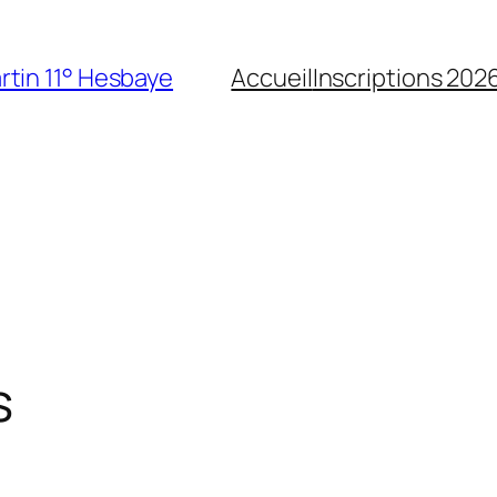
rtin 11° Hesbaye
Accueil
Inscriptions 202
s