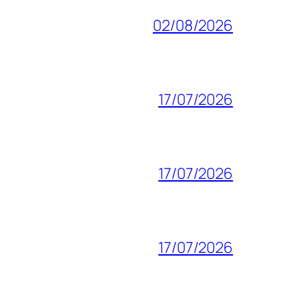
02/08/2026
17/07/2026
17/07/2026
17/07/2026