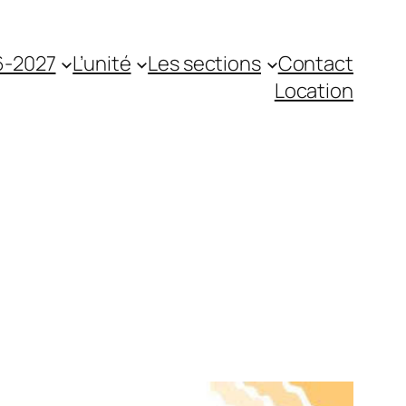
6-2027
L’unité
Les sections
Contact
Location