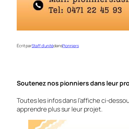
Écrit par
Staff d’unité
dans
Pionniers
Soutenez nos pionniers dans leur pr
Toutes les infos dans l’affiche ci-desso
apprendre plus sur leur projet.