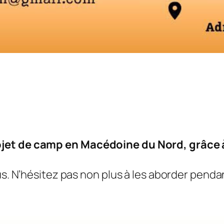
ojet de camp en Macédoine du Nord, grâce à
us. N’hésitez pas non plus à les aborder pendan