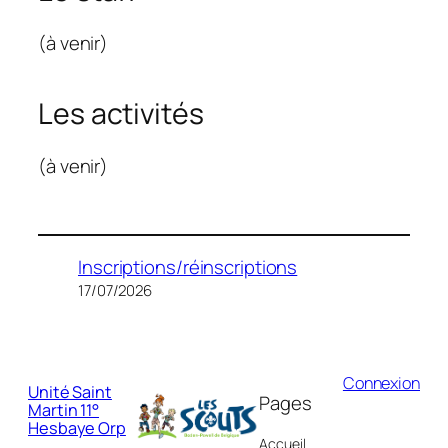
(à venir)
Les activités
(à venir)
Inscriptions/réinscriptions
17/07/2026
Connexion
Unité Saint
Pages
Martin 11°
Hesbaye Orp
Accueil